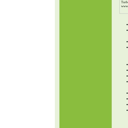
Turb
www.