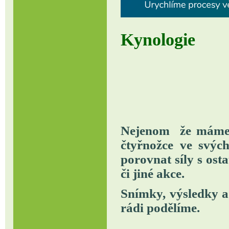
Kynologie
Nejenom že máme, 
čtyřnožce ve svých
porovnat síly s ost
či jiné akce.
Snímky, výsledky a 
rádi podělíme.