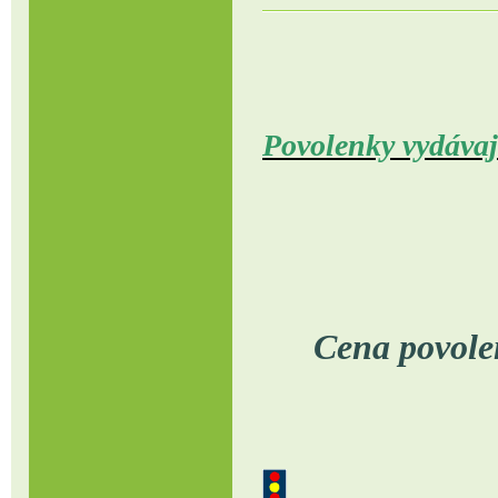
Povolenky vydávaj
p.Pastyř
Cena povole