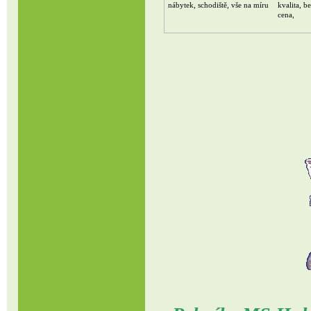
nábytek, schodiště, vše na míru
kvalita, b
cena,