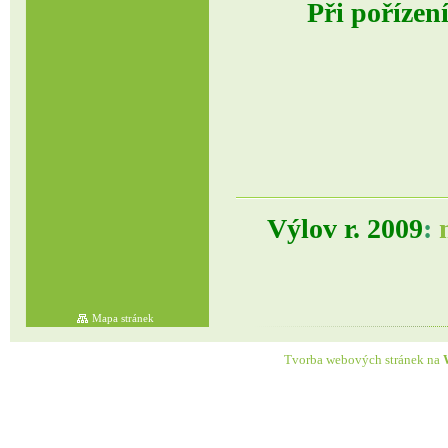
Při pořízen
V
ýlov r. 2009
:
Mapa stránek
Tvorba webových stránek na