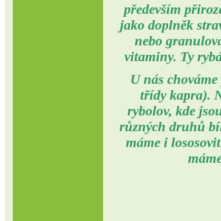
především přiroz
jako doplněk stra
nebo granulova
vitaminy. Ty rybá
U nás chováme 
třídy kapra).
rybolov, kde jso
různých druhů bílé
máme i lososovit
máme 