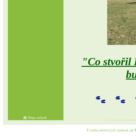
"Co stvořil 
bu
Mapa stránek
Tvorba webových stránek na