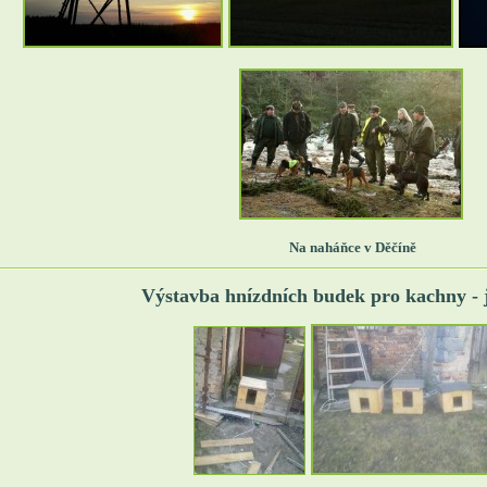
Na naháňce v Děčíně
Výstavba hnízdních budek pro kachny - 